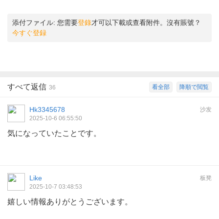
添付ファイル:
您需要
登錄
才可以下載或查看附件。沒有賬號？
今すぐ登録
すべて返信
看全部
降順で閲覧
36
Hk3345678
沙发
2025-10-6 06:55:50
気になっていたことです。
Like
板凳
2025-10-7 03:48:53
嬉しい情報ありがとうございます。