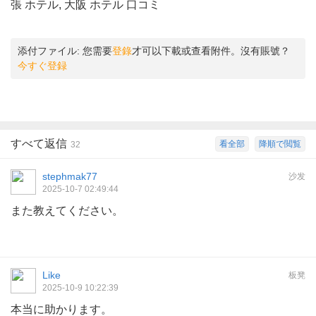
張 ホテル, 大阪 ホテル 口コミ
添付ファイル:
您需要
登錄
才可以下載或查看附件。沒有賬號？
今すぐ登録
すべて返信
看全部
降順で閲覧
32
stephmak77
沙发
2025-10-7 02:49:44
また教えてください。
Like
板凳
2025-10-9 10:22:39
本当に助かります。