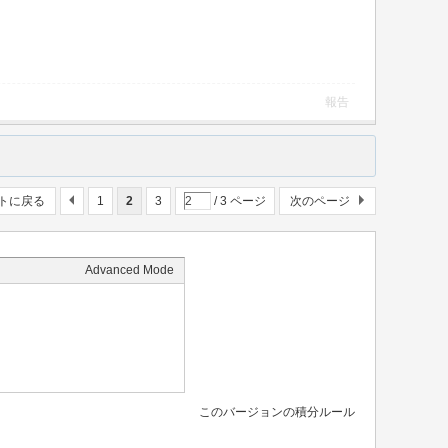
報告
トに戻る
1
2
3
/ 3 ページ
次のページ
Advanced Mode
このバージョンの積分ルール