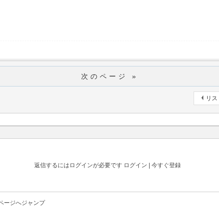
次のページ »
リス
返信するにはログインが必要です
ログイン
|
今すぐ登録
ページへジャンプ