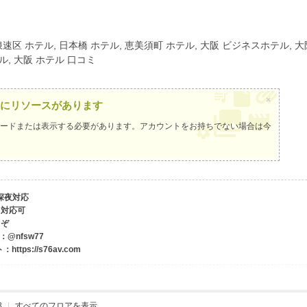
速区 ホテル, 日本橋 ホテル, 恵美須町 ホテル, 大阪 ビジネスホテル, 大阪 
ル, 大阪 ホテル 口コミ
×
にリソースがあります
ードまたは表示する必要があります。アカウントをお持ちでない場合は
今
・深夜対応
も対応可
うぞ
ram：@nfsw77
tps://s76av.com
8
|
すべてのフロアを表示